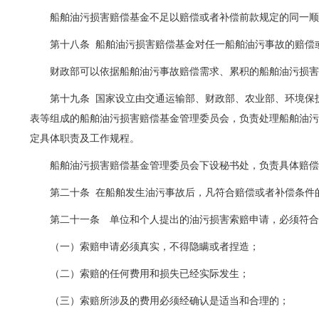
船舶油污损害赔偿基金不足以赔偿或者补偿前款规定的同一
第十八条
船舶油污损害赔偿基金对任一船舶油污事故的赔偿
财政部可以依据船舶油污事故赔偿需求、累积的船舶油污损
第十九条
国家设立由交通运输部、财政部、农业部、环境保
表等组成的船舶油污损害赔偿基金管理委员会，负责处理船舶油
定具体职责及工作规程。
船舶油污损害赔偿基金管理委员会下设秘书处，负责具体赔
第二十条
在船舶发生油污事故后，凡符合赔偿或者补偿条件
第二十一条 单位和个人提出的油污损害索赔申请，必须符
（一）索赔申请必须真实，不得隐瞒或者捏造；
（二）索赔的任何费用和损失已经实际发生；
（三）索赔所涉及的费用必须经确认是适当和合理的；