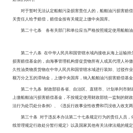
对于暂时无法认定船舶污染损害责任人的，船舶油污损害赔
关责任人给予赔偿，赔偿金按有关规定上缴中央国库。
第二十七条 各有关部门和单位应当严格按照规定使用船舶
第二十八条
在中华人民共和国管辖水域内接收从海上运输持
损害赔偿基金的，由海事管理机构督促货物所有人或其代理人补
久性油类物质货物在中华人民共和国管辖水域进行装卸、过驳作
额万分之五的滞纳金，上缴中央国库，纳入船舶油污损害赔偿基
第二十九条
财政部驻各省、自治区、直辖市、计划单列市财
上缴船舶油污损害赔偿基金，不按规定使用财政部统一监制的财
法行为处罚处分条例》、《违反行政事业性收费和罚没收入收支
第三十条
对于违反本办法第二十七条规定行为的责任人员，
线管理规定行政处分暂行规定》以及国家其他有关法律法规的规