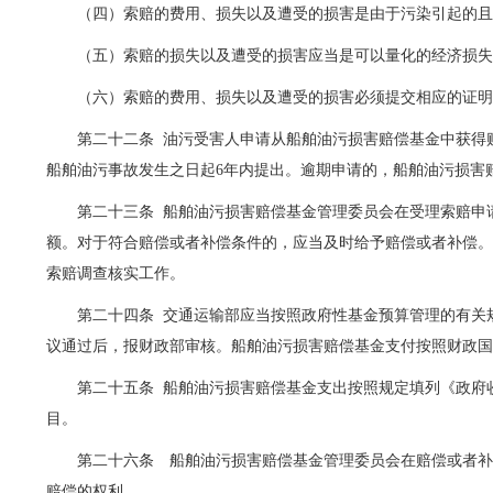
（四）索赔的费用、损失以及遭受的损害是由于污染引起的
（五）索赔的损失以及遭受的损害应当是可以量化的经济损
（六）索赔的费用、损失以及遭受的损害必须提交相应的证
第二十二条
油污受害人申请从船舶油污损害赔偿基金中获得
船舶油污事故发生之日起
6
年内提出。逾期申请的，船舶油污损害
第二十三条
船舶油污损害赔偿基金管理委员会在受理索赔申
额。对于符合赔偿或者补偿条件的，应当及时给予赔偿或者补偿
索赔调查核实工作。
第二十四条
交通运输部应当按照政府性基金预算管理的有关
议通过后，报财政部审核。船舶油污损害赔偿基金支付按照财政
第二十五条
船舶油污损害赔偿基金支出按照规定填列《政府
目。
第二十六条 船舶油污损害赔偿基金管理委员会在赔偿或者
赔偿的权利。