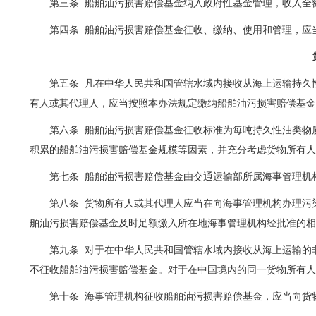
第三条
船舶油污损害赔偿基金纳入政府性基金管理，收入全
第四条
船舶油污损害赔偿基金征收、缴纳、使用和管理，应
第五条
凡在中华人民共和国管辖水域内接收从海上运输持久
有人或其代理人，应当按照本办法规定缴纳船舶油污损害赔偿基
第六条
船舶油污损害赔偿基金征收标准为每吨持久性油类物
积累的船舶油污损害赔偿基金规模等因素，并充分考虑货物所有
第七条
船舶油污损害赔偿基金由交通运输部所属海事管理机
第八条
货物所有人或其代理人应当在向海事管理机构办理污
舶油污损害赔偿基金及时足额缴入所在地海事管理机构经批准的
第九条
对于在中华人民共和国管辖水域内接收从海上运输的
不征收船舶油污损害赔偿基金。对于在中国境内的同一货物所有
第十条
海事管理机构征收船舶油污损害赔偿基金，应当向货