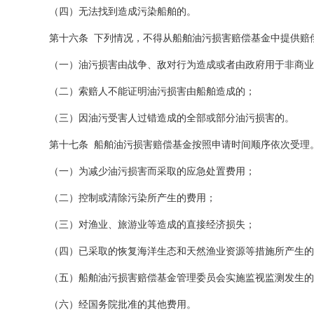
（四）无法找到造成污染船舶的。
第十六条
下列情况，不得从船舶油污损害赔偿基金中提供赔
（一）油污损害由战争、敌对行为造成或者由政府用于非商
（二）索赔人不能证明油污损害由船舶造成的；
（三）因油污受害人过错造成的全部或部分油污损害的。
第十七条
船舶油污损害赔偿基金按照申请时间顺序依次受理
（一）
为减少油污损害而采取的应急处置费用；
（二）控制或清除污染所产生的费用；
（三）对渔业、旅游业等造成的直接经济损失；
（四）已采取的恢复海洋生态和天然渔业资源等措施所产生
（五）船舶油污损害赔偿基金管理委员会实施监视监测发生
（六）经国务院批准的其他费用。