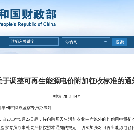
综合司
搜索
关于调整可再生能源电价附加征收标准的通
财综[2013]89号
划单列市财政监察专员办事处：
2013年9月25日起，将向除居民生活和农业生产以外的其他用电量征
财政监察专员办事处要严格按照本通知的规定，切实加强对可再生能源电