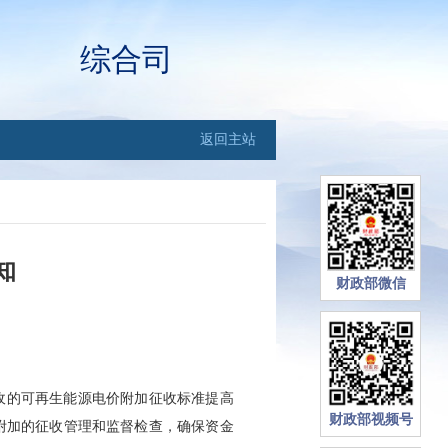
综合司
返回主站
知
财政部微信
收的可再生能源电价附加征收标准提高
财政部视频号
价附加的征收管理和监督检查，确保资金