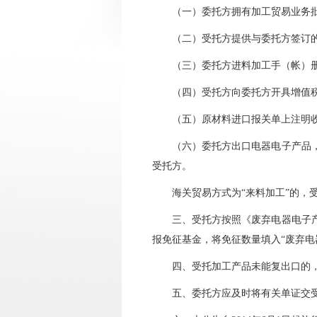
（一）委托方拥有加工贸易业务批
（二）受托方提供与委托方签订的
（三）委托方进料加工手（帐）册
（四）受托方向委托方开具增值税
（五）原材料进口报关单上注明收
（六）委托方出口电器电子产品，出
受托方。
海关贸易方式为“来料加工”的，受
三、受托方按照《废弃电器电子产品
报免征基金，将免征数量填入“废弃电
四、受托加工产品未能复出口的，
五、委托方应及时将有关单证交受托