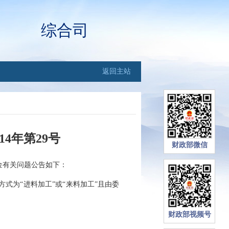
综合司
返回主站
4年第29号
财政部微信
有关问题公告如下：
为“进料加工”或“来料加工”且由委
财政部视频号