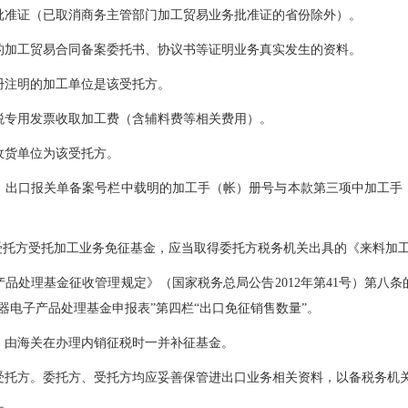
准证（已取消商务主管部门加工贸易业务批准证的省份除外）。
加工贸易合同备案委托书、协议书等证明业务真实发生的资料。
注明的加工单位是该受托方。
专用发票收取加工费（含辅料费等相关费用）。
货单位为该受托方。
口报关单备案号栏中载明的加工手（帐）册号与本款第三项中加工手
托方受托加工业务免征基金，应当取得委托方税务机关出具的《来料加
处理基金征收管理规定》（国家税务总局公告2012年第41号）第八条
器电子产品处理基金申报表”第四栏“出口免征销售数量”。
由海关在办理内销征税时一并补征基金。
方。委托方、受托方均应妥善保管进出口业务相关资料，以备税务机