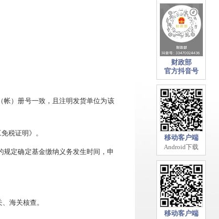
财政部
官方抖音号
（帐）册号一致，且注明发货单位为该
工免税证明》。
移动客户端
Android下载
的规定确定基金缴纳义务发生时间，申
关、海关核查。
移动客户端