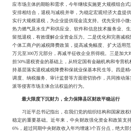
应市场主体的期盼和需求，今年继续实施更大规模组合式
安排相结合，退税与减税并举，为稳定宏观经济大盘提供
实行大规模退税，为企业提供现金流支持。优先安排小微
热力燃气及水生产和供应业、软件和信息技术服务业、生
留抵退税，有效缓解企业资金压力。二是优化和完善减税
个体工商户的减税降费政策，提高减免幅度、扩大适用范
万元至300万元部分，再减半征收企业所得税。三是加
担50%退税资金的基础上，从特定国有金融机构和专营
持基层落实退税减税降费和保就业保基本民生等。四是精
调度、纳税服务、审计监督等方面密切协作，共同推动落
派等侵害市场主体合法权益的行为。
最大限度下沉财力，全力保障县区财政平稳运行
习近平总书记指出，在我们党的组织结构和国家政权结
稳定的重要基础。近年来，中央财政强化资金和政策支持，
6%，超过同期中央财政收入年均增速3个百分点，绝大部