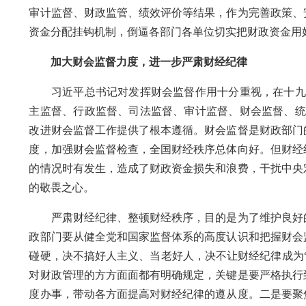
审计监督、财政监管、绩效评价等结果，作为完善政策、
资金分配挂钩机制，倒逼各部门各单位切实把财政资金用
加大财会监督力度，进一步严肃财经纪律
习近平总书记对发挥财会监督作用十分重视，在十九届
主监督、行政监督、司法监督、审计监督、财会监督、统
改进财会监督工作提供了根本遵循。财会监督是财政部门
度，加强财会监督检查，全国财经秩序总体向好。但财经
的情况时有发生，造成了财政资金损失和浪费，干扰中央
的敬畏之心。
严肃财经纪律、整顿财经秩序，目的是为了维护良好的
政部门要从健全党和国家监督体系的高度认识和把握财会
碰硬，决不搞好人主义、当老好人，决不让财经纪律成为
对财政管理的方方面面都有明确规定，关键是要严格执行
度办事，带动各方面提高对财经纪律的遵从度。二是要聚