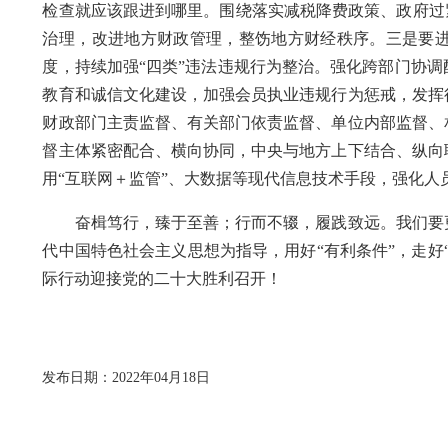
检查就应该跟进到哪里。围绕落实减税降费政策、政府过
治理，改进地方财政管理，整饬地方财经秩序。三是要
度，持续加强“四类”违法违规行为整治。强化跨部门协
教育和诚信文化建设，加强会员执业违规行为惩戒，发挥
财政部门主责监督、有关部门依责监督、单位内部监督、
督主体紧密配合、横向协同，中央与地方上下结合、纵向
用“互联网＋监管”、大数据等现代信息技术手段，强化
奋楫笃行，臻于至善；行而不辍，履践致远。我们要更
代中国特色社会主义思想为指导，用好“有利条件”，走好
际行动迎接党的二十大胜利召开！
发布日期：2022年04月18日