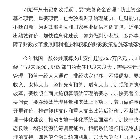
习近平总书记多次强调，要“完善资金管理”“防止资金
基本职责、重要职责，也考验着财政治理能力、理财能力
不断创新，为财政服务党和国家事业提供基础支撑。近年
出绩效评价，加快信息化建设，努力做到少花钱、多办事
障了财政改革发展顺利推进和积极的财政政策措施落地落
今年我国一般公共预算支出安排超过26.7万亿元，加
袋子”越来越沉，财政部门的责任也越来越大，需要在管
管理。预算一经人大通过，非经法定程序，不得调整。要
收入、安排支出。坚持先有预算、后有支出，加强预算执
改革。要按照全面实施预算绩效管理的要求，加快完善全
要问责。要在绩效管理质量和实效上下功夫，着力做好事
开展评价，推进转移支付和重大支出政策后评价，不断提
理一体化建设，推动各地一体化系统全面运行，加快中央
态反映，增强资源统筹调度能力。根据系统运行情况逐步
理的支持。四是健全激励约束机制。加大预算公开力度，