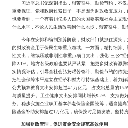
习近平总书记深刻指出，艰苦奋斗、勤俭节约，不仅是
重要保证。党和政府过紧日子，不是因为财政收支压力，
也要看到，一个有着14亿多人口的大国要实现社会主义
什么水平，不论人民生活改善到什么地步，艰苦奋斗、勤
今年在安排和编制预算阶段，财政部门就抓住源头，把
的财政资金用于保民生等重点领域。一方面，精打细算、
性支出，继续压减非刚性非重点项目支出，强化“三公”
降2.1%。地方各级政府也要从严从紧，把更多财政资源
实情况评估，引导全社会弘扬艰苦奋斗、勤俭节约的传统
把社会保障水平建立在经济和财力可持续基础上，着力解
公共预算教育支出安排超过4.1万亿元、占支出总量的15
与质量提升。卫生健康支出安排同比增长9.2%，支持
务。稳步实施企业职工基本养老保险全国统筹，适当提高
险基金补助安排超过1万亿元，确保按时足额发放。坚持
加强财政管理，促进资金安全规范高效使用