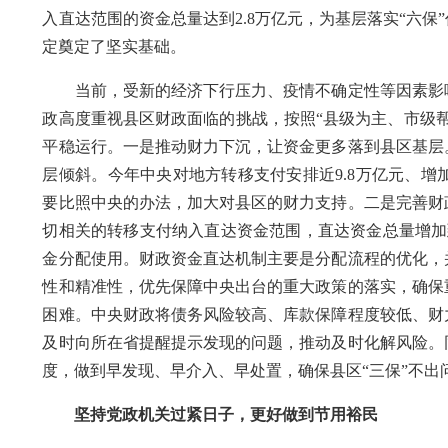
入直达范围的资金总量达到2.8万亿元，为基层落实“六
定奠定了坚实基础。
当前，受新的经济下行压力、疫情不确定性等因素影响
政高度重视县区财政面临的挑战，按照“县级为主、市级
平稳运行。一是推动财力下沉，让资金更多落到县区基层
层倾斜。今年中央对地方转移支付安排近9.8万亿元、增加
要比照中央的办法，加大对县区的财力支持。二是完善财
切相关的转移支付纳入直达资金范围，直达资金总量增加
金分配使用。财政资金直达机制主要是分配流程的优化，
性和精准性，优先保障中央出台的重大政策的落实，确保
困难。中央财政将债务风险较高、库款保障程度较低、财
及时向所在省提醒提示发现的问题，推动及时化解风险。
度，做到早发现、早介入、早处置，确保县区“三保”不出
坚持党政机关过紧日子，更好做到节用裕民