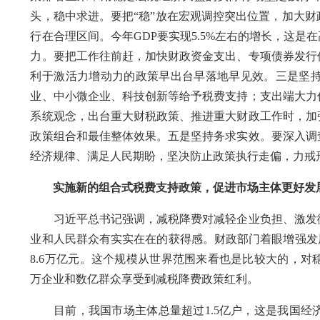
头，稳中求进。要把“稳”放在宏观调控突出位置，加大
行在合理区间。今年GDP要实现5.5%左右的增长，这
力。要把工作往前赶，加快财政资金支出、专项债券发行
利于激活力增动力的政策早出台早落地早见效。三是坚
业、中小微企业、科技创新等给予税费支持；支出端大力
系统观念，出台重大财税政策、推进重大财政工作时，加
政策组合和最佳整体效果。五是坚持务求实效。要深入调
经济规律、满足人民期盼，坚决防止政策执行走偏，力戒
实施新的组合式税费支持政策，促进市场主体更好发
习近平总书记强调，减税降费对减轻企业负担、激发微
业和人民群众有实实在在的获得感。财政部门着眼增强发
8.6万亿元。这个规模从世界范围来看也是比较大的，
万企业和数亿群众享受到减税降费政策红利。
目前，我国市场主体总量超过1.5亿户，这是我国经