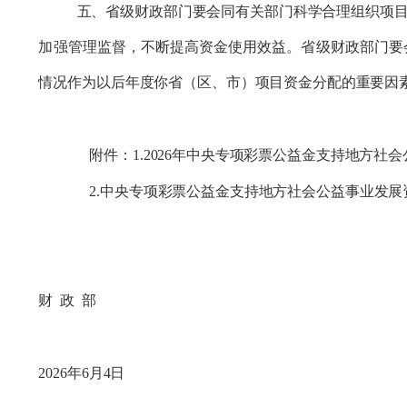
五、
省级财政部门要会同有关部门
科学合理组织项
加强管理监督，不断提高资金使用效益。
省级财政部门要
情况作为
以后
年度你省（区、市）项目资金
分配的重要因
附件：
1
.
2026
年
中央专项彩票公益金支持地方社会
2.
中央专项彩票公益金支持地方社会公益事业发展
财 政 部
2026
年
6
月
4
日