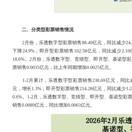
二、分类型彩票销售情况
2月份，乐透数字型彩票销售88.49亿元，同比减少24.88
下降24.9%；即开型彩票销售102.58亿元，同比减少2.1
18.6%。2月份，乐透数字型、竞猜型、即开型、基诺型彩票销
票销售0.0035亿元，比上年同期增加0.0025亿元。
1-2月累计，乐透数字型彩票销售238.69亿元，同比减少9
元，增长1.3%；即开型彩票销售214.28亿元，同比减少3.
0.6%。1-2月，乐透数字型、竞猜型、即开型、基诺型彩票销售
销售0.0089亿元，同比增加0.0063亿元。