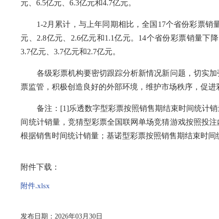
元、6.5亿元、6.3亿元和4.7亿元。
1-2月累计，与上年同期相比，全国17个省份彩票销量
元、2.8亿元、2.6亿元和1.1亿元。14个省份彩票销
3.7亿元、3.7亿元和2.7亿元。
各级彩票机构要密切跟踪分析新情况新问题，切实加强
票监管，积极创造良好的外部环境，维护市场秩序，促进
备注：[1]乐透数字型彩票按照销售期结束时间统计销
间统计销量，竞猜型彩票全国联网单场竞猜游戏按照投注
根据销售时间统计销量；基诺型彩票按照销售期结束时间
附件下载：
附件.xlsx
发布日期：2026年03月30日